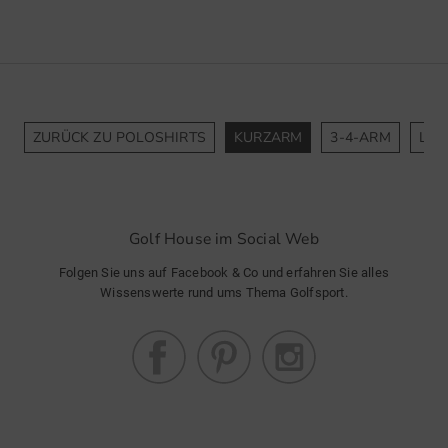
ZURÜCK ZU POLOSHIRTS
KURZARM
3-4-ARM
LA
Golf House im Social Web
Folgen Sie uns auf Facebook & Co und erfahren Sie alles
Wissenswerte rund ums Thema Golfsport.