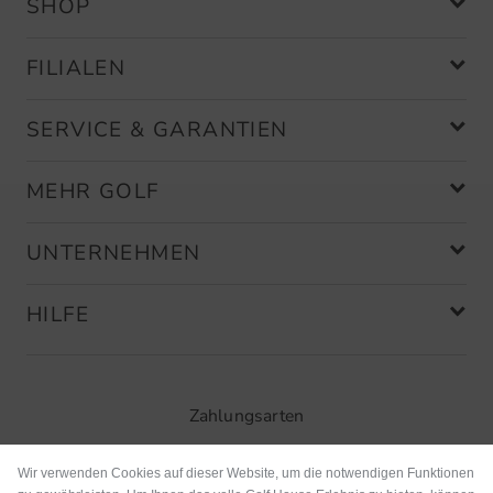
SHOP
FILIALEN
SERVICE & GARANTIEN
MEHR GOLF
UNTERNEHMEN
HILFE
Zahlungsarten
Wir verwenden Cookies auf dieser Website, um die notwendigen Funktionen