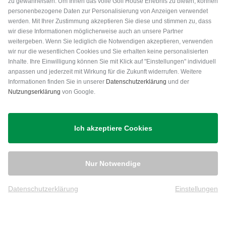
zu gewährleisten. Um Ihnen das volle Golf House Erlebnis zu bieten, können
personenbezogene Daten zur Personalisierung von Anzeigen verwendet
werden. Mit Ihrer Zustimmung akzeptieren Sie diese und stimmen zu, dass
wir diese Informationen möglicherweise auch an unsere Partner
weitergeben. Wenn Sie lediglich die Notwendigen akzeptieren, verwenden
wir nur die wesentlichen Cookies und Sie erhalten keine personalisierten
Inhalte. Ihre Einwilligung können Sie mit Klick auf "Einstellungen" individuell
anpassen und jederzeit mit Wirkung für die Zukunft widerrufen. Weitere
Versand
Informationen finden Sie in unserer
Datenschutzerklärung
und der
Nutzungserklärung
von Google.
Ich akzeptiere Cookies
Nur Notwendige
Datenschutzerklärung
Einstellungen