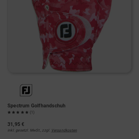
Spectrum Golfhandschuh
(1)
31,95 €
inkl. gesetzl. MwSt., zzgl.
Versandkosten