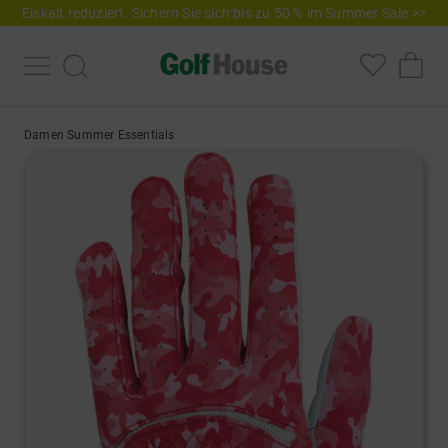
Eiskalt reduziert. Sichern Sie sich bis zu 50 % im Summer Sale >>
Damen Summer Essentials