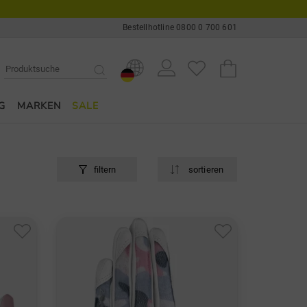
Bestellhotline 0800 0 700 601
G
MARKEN
SALE
filtern
sortieren