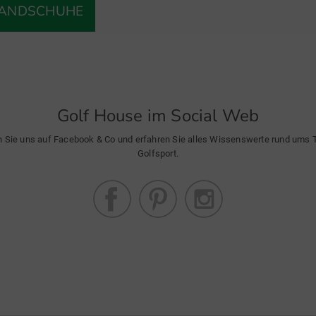
HANDSCHUHE
Golf House im Social Web
n Sie uns auf Facebook & Co und erfahren Sie alles Wissenswerte rund ums
Golfsport.