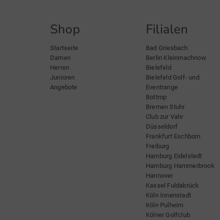
Shop
Filialen
Startseite
Bad Griesbach
Damen
Berlin Kleinmachnow
Herren
Bielefeld
Junioren
Bielefeld Golf- und
Angebote
Eventrange
Bottrop
Bremen Stuhr
Club zur Vahr
Düsseldorf
Frankfurt Eschborn
Freiburg
Hamburg Eidelstedt
Hamburg Hammerbrook
Hannover
Kassel Fuldabrück
Köln Innenstadt
Köln Pulheim
Kölner Golfclub