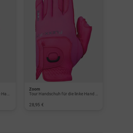
Zoom
Hybrid Handschuh für die linke Hand
Tour Handschuh für die linke Hand Damen
28,95 €
in: Einheitsgröße