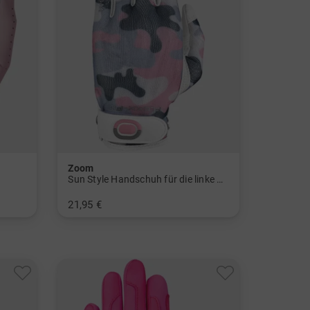
Zoom
Sun Style Handschuh für die linke Hand
21,95 €
in: Einheitsgröße