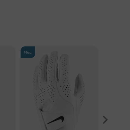
Neu
-29%