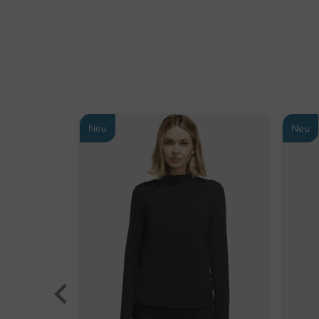
Neu
Neu