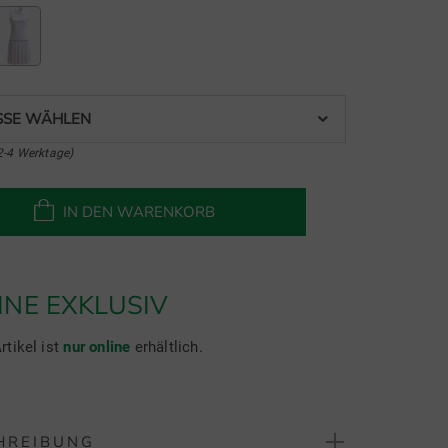
SE WÄHLEN
2-4 Werktage)
IN DEN WARENKORB
INE EXKLUSIV
rtikel ist
nur online
erhältlich.
HREIBUNG