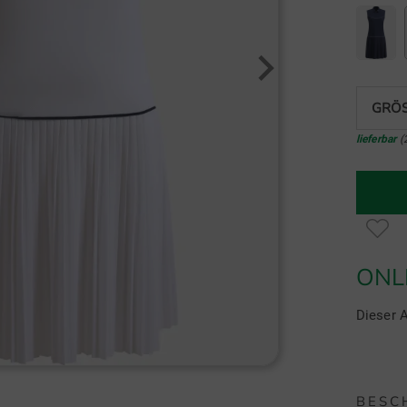
GRÖS
lieferbar
(
ONL
Dieser A
BESC