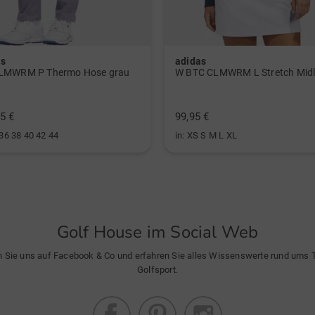
as
adidas
LMWRM P Thermo Hose grau
5 €
99,95 €
 36 38 40 42 44
in: XS S M L XL
Golf House im Social Web
n Sie uns auf Facebook & Co und erfahren Sie alles Wissenswerte rund ums
Golfsport.