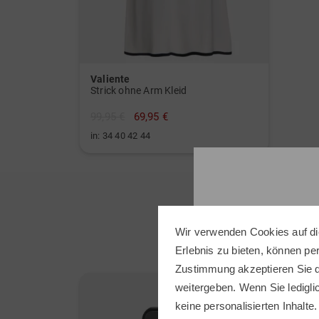
Valiente
Strick ohne Arm Kleid
99,95 €
69,95 €
in: 34 40 42 44
Wir verwenden Cookies auf di
Erlebnis zu bieten, können p
Zustimmung akzeptieren Sie d
-30%
weitergeben. Wenn Sie ledigli
keine personalisierten Inhalte.