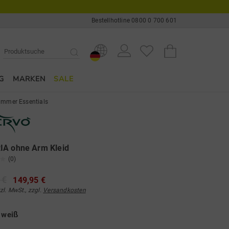
Bestellhotline 0800 0 700 601
G
MARKEN
SALE
mmer Essentials
IA ohne Arm Kleid
(0)
 €
149,95 €
tzl. MwSt., zzgl.
Versandkosten
e
weiß