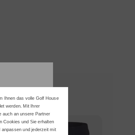
m Ihnen das volle Golf House
t werden. Mit Ihrer
e auch an unsere Partner
-28%
-30%
n Cookies und Sie erhalten
ll anpassen und jederzeit mit