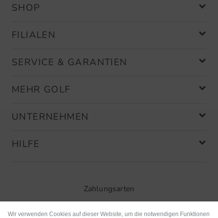
SHOP
FILIALEN
SERVICE & GARANTIEN
MEHR GOLF
UNTERNEHMEN
HILFE
Zahlungsarten
Wir verwenden Cookies auf dieser Website, um die notwendigen Funktionen