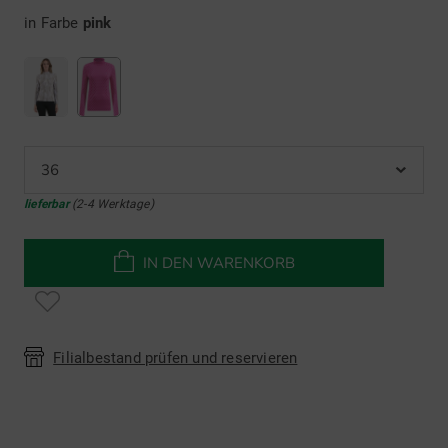
in Farbe
pink
36
lieferbar
(2-4 Werktage)
IN DEN WARENKORB
Filialbestand prüfen und reservieren