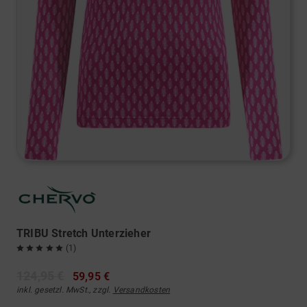
TRIBU Stretch Unterzieher
(1)
124,95 €
59,95 €
inkl. gesetzl. MwSt., zzgl.
Versandkosten