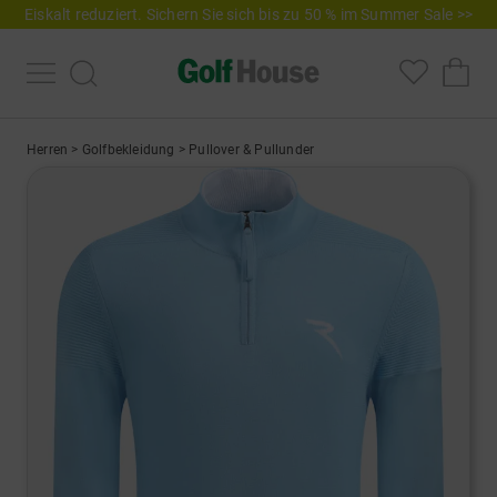
Eiskalt reduziert. Sichern Sie sich bis zu 50 % im Summer Sale >>
Herren
>
Golfbekleidung
>
Pullover & Pullunder