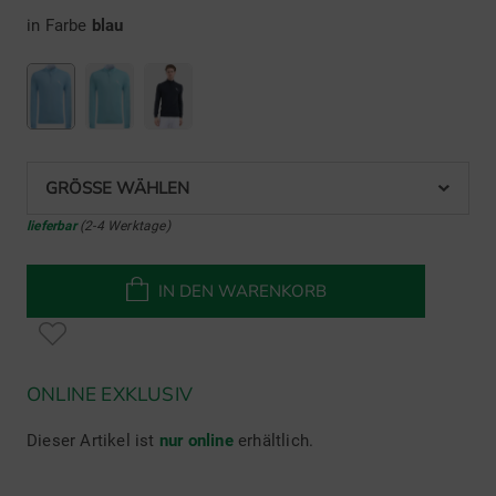
in Farbe
blau
GRÖSSE WÄHLEN
lieferbar
(2-4 Werktage)
IN DEN WARENKORB
ONLINE EXKLUSIV
Dieser Artikel ist
nur online
erhältlich.