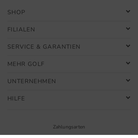
SHOP
FILIALEN
SERVICE & GARANTIEN
MEHR GOLF
UNTERNEHMEN
HILFE
Zahlungsarten