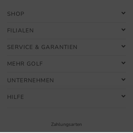
SHOP
FILIALEN
SERVICE & GARANTIEN
MEHR GOLF
UNTERNEHMEN
HILFE
Zahlungsarten