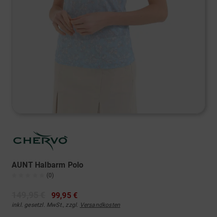
AUNT Halbarm Polo
(0)
149,95 €
99,95 €
inkl. gesetzl. MwSt., zzgl.
Versandkosten