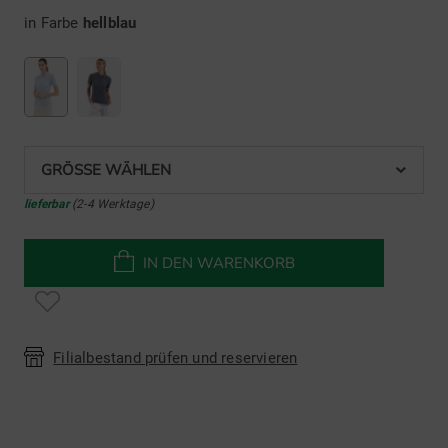
in Farbe
hellblau
GRÖSSE WÄHLEN
lieferbar
(2-4 Werktage)
IN DEN WARENKORB
Filialbestand prüfen und reservieren