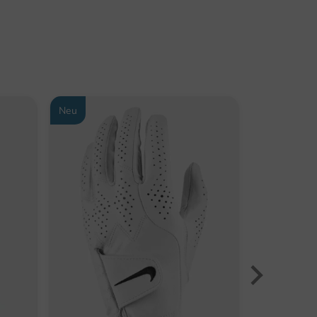
Neu
-29%