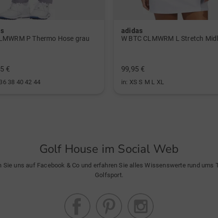
as
adidas
LMWRM P Thermo Hose grau
5 €
99,95 €
 36 38 40 42 44
in: XS S M L XL
Golf House im Social Web
n Sie uns auf Facebook & Co und erfahren Sie alles Wissenswerte rund ums
Golfsport.