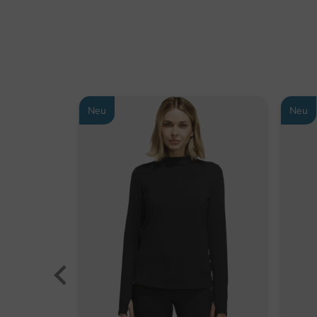
Neu
Neu