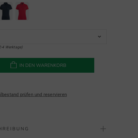
2-4 Werktage)
IN DEN WARENKORB
albestand prüfen und reservieren
HREIBUNG