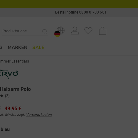
Bestellhotline 0800 0 700 601
G
MARKEN
SALE
mmer Essentials
Halbarm Polo
(2)
€
49,95 €
tzl. MwSt., zzgl.
Versandkosten
e
blau