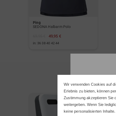
Ping
SEDONA Halbarm Polo
69,95 €
49,95 €
in: 36 38 40 42 44
Wir verwenden Cookies auf di
Erlebnis zu bieten, können p
Zustimmung akzeptieren Sie d
-28%
weitergeben. Wenn Sie ledigli
keine personalisierten Inhalte.