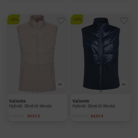
-29%
-29%
Valiente
Valiente
Hybrid- Stretch Weste
Hybrid- Stretch Weste
119,95 €
84,95 €
119,95 €
84,95 €
in: 34 36 38 40 42 44 46
in: 36 38 40 42 44 46