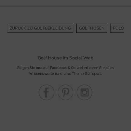
ZURÜCK ZU GOLFBEKLEIDUNG
GOLFHOSEN
POLOSH
Golf House im Social Web
Folgen Sie uns auf Facebook & Co und erfahren Sie alles
Wissenswerte rund ums Thema Golfsport.