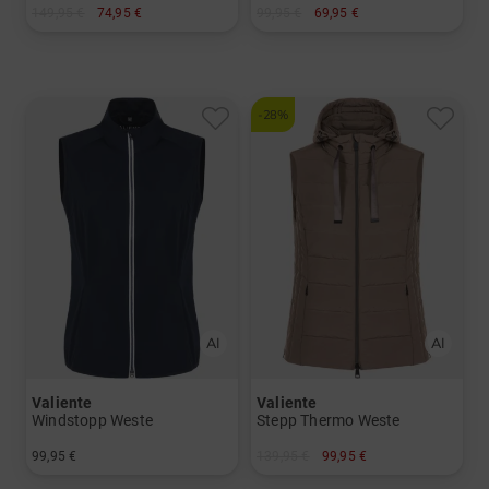
149,95 €
74,95 €
99,95 €
69,95 €
in: 34 36 38 40 42 44 46 48
in: 40 42 44 46
-28%
Valiente
Valiente
Windstopp Weste
Stepp Thermo Weste
99,95 €
139,95 €
99,95 €
in: 44 46 48
in: 34 36 38 42 44 46