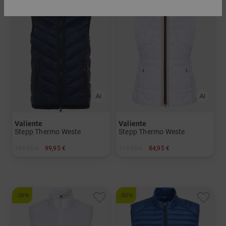
Valiente
Valiente
Stepp Thermo Weste
Stepp Thermo Weste
139,95 €
99,95 €
119,95 €
84,95 €
in: 36 40 42 44 46
in: 34 36 40 42 44
-29%
-50%