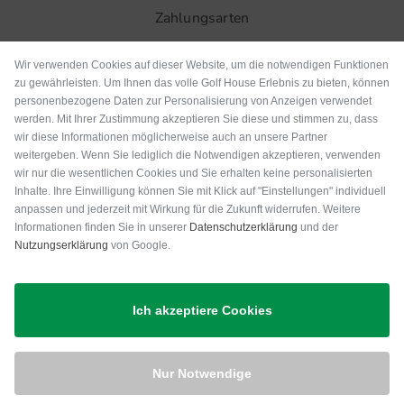
Zahlungsarten
Wir verwenden Cookies auf dieser Website, um die notwendigen Funktionen
zu gewährleisten. Um Ihnen das volle Golf House Erlebnis zu bieten, können
personenbezogene Daten zur Personalisierung von Anzeigen verwendet
werden. Mit Ihrer Zustimmung akzeptieren Sie diese und stimmen zu, dass
wir diese Informationen möglicherweise auch an unsere Partner
weitergeben. Wenn Sie lediglich die Notwendigen akzeptieren, verwenden
wir nur die wesentlichen Cookies und Sie erhalten keine personalisierten
Inhalte. Ihre Einwilligung können Sie mit Klick auf "Einstellungen" individuell
anpassen und jederzeit mit Wirkung für die Zukunft widerrufen. Weitere
Versand
Informationen finden Sie in unserer
Datenschutzerklärung
und der
Nutzungserklärung
von Google.
Ich akzeptiere Cookies
Nur Notwendige