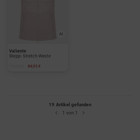
Valiente
Stepp- Stretch Weste
119,95 €
84,95 €
in: 46
19 Artikel gefunden
1 von 1