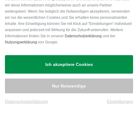
wir diese Informationen möglicherweise auch an unsere Partner
weitergeben. Wenn Sie lediglich die Notwendigen akzeptieren, verwenden
wir nur die wesentlichen Cookies und Sie erhalten keine personalisierten
Inhalte. Ihre Einwilligung können Sie mit Klick auf "Einstellungen" individuell
anpassen und jederzeit mit Wirkung für die Zukunft widerrufen. Weitere
Versand
Informationen finden Sie in unserer
Datenschutzerklärung
und der
Nutzungserklärung
von Google.
Ich akzeptiere Cookies
Nur Notwendige
Datenschutzerklärung
Einstellungen