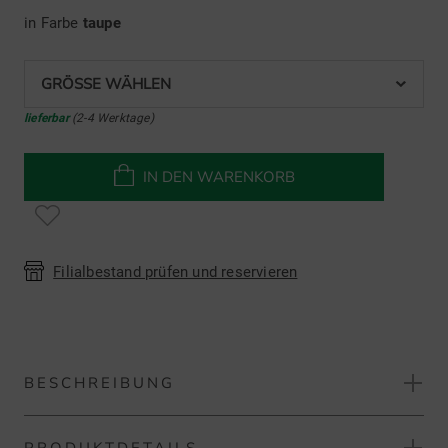
in Farbe
taupe
GRÖSSE WÄHLEN
lieferbar
(2-4 Werktage)
IN DEN WARENKORB
Filialbestand prüfen und reservieren
BESCHREIBUNG