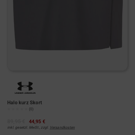
Halo kurz Skort
(0)
89,95 €
44,95 €
inkl. gesetzl. MwSt., zzgl.
Versandkosten