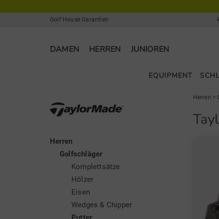
Golf House Garantien
DAMEN
HERREN
JUNIOREN
EQUIPMENT
SCH
Herren
>
Tay
Herren
Golfschläger
Komplettsätze
Hölzer
Eisen
Wedges & Chipper
Putter