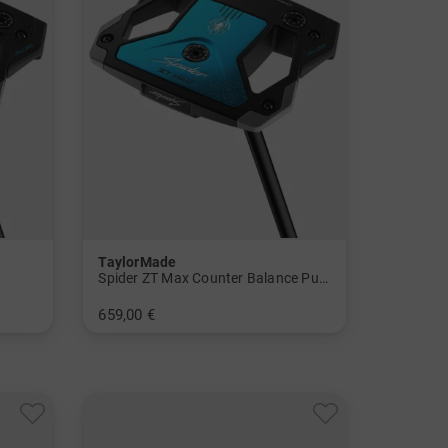
TaylorMade
Spider ZT Max Counter Balance Putter
659,00 €
in: 38 Inch