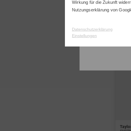
Wirkung für die Zukunft widerr
in: 33
Nutzungserklärung
von Googl
Datenschutzerklärung
Einstellungen
Tayl