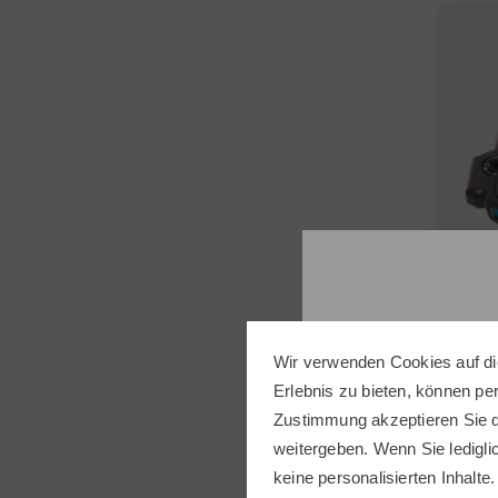
Wir verwenden Cookies auf di
Erlebnis zu bieten, können p
Tayl
Zustimmung akzeptieren Sie d
Spide
weitergeben. Wenn Sie ledigli
399,0
keine personalisierten Inhalte.