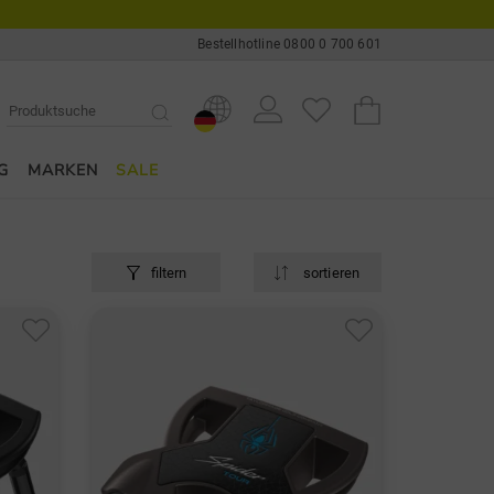
Bestellhotline 0800 0 700 601
G
MARKEN
SALE
filtern
sortieren