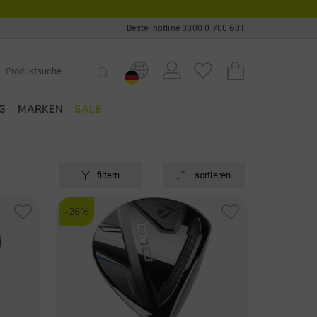
Bestellhotline 0800 0 700 601
G
MARKEN
SALE
filtern
sortieren
-26%