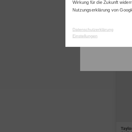
Wirkung für die Zukunft widerr
in: 10
Nutzungserklärung
von Googl
Graph
Datenschutzerklärung
Einstellungen
Tayl