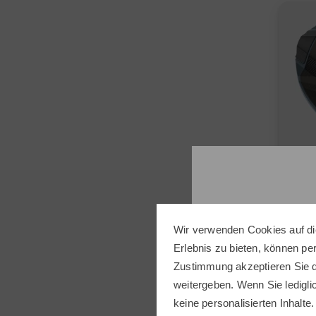
Graphi
Wir verwenden Cookies auf di
Erlebnis zu bieten, können p
Zustimmung akzeptieren Sie d
Tayl
Qi4D 
weitergeben. Wenn Sie ledigli
keine personalisierten Inhalte.
699,0