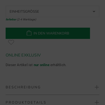
EINHEITSGRÖSSE
lieferbar
(2-4 Werktage)
IN DEN WARENKORB
ONLINE EXKLUSIV
Dieser Artikel ist
nur online
erhältlich.
BESCHREIBUNG
PRODUKTDETAILS
Sim Space Impact Screen für Deluxe Home Übungsnetz