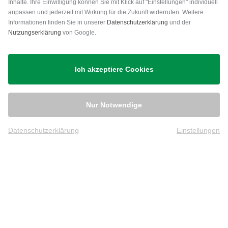
Inhalte. Ihre Einwilligung können Sie mit Klick auf "Einstellungen" individuell
anpassen und jederzeit mit Wirkung für die Zukunft widerrufen. Weitere
Versand
Informationen finden Sie in unserer
Datenschutzerklärung
und der
Nutzungserklärung
von Google.
Ich akzeptiere Cookies
Nur Notwendige
Datenschutzerklärung
Einstellungen