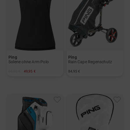
Ping
Ping
Solene ohne Arm Polo
Rain Cape Regenschutz
69,95 €
49,95 €
84,95 €
in: 36 38 40 42
in: Einheitsgröße