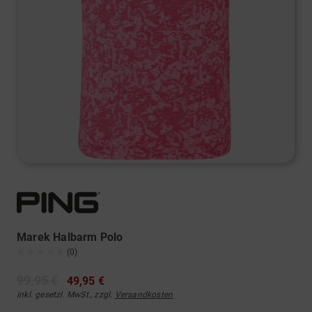
Marek Halbarm Polo
(0)
99,95 €
49,95 €
inkl. gesetzl. MwSt., zzgl.
Versandkosten