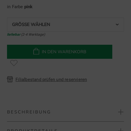
in Farbe
pink
GRÖSSE WÄHLEN
lieferbar
(2-4 Werktage)
IN DEN WARENKORB
Filialbestand prüfen und reservieren
BESCHREIBUNG