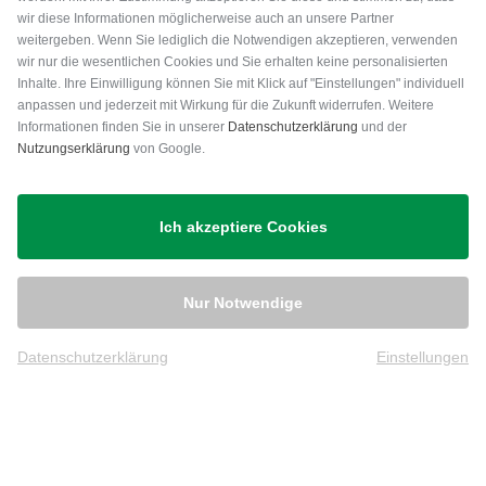
wir diese Informationen möglicherweise auch an unsere Partner
weitergeben. Wenn Sie lediglich die Notwendigen akzeptieren, verwenden
wir nur die wesentlichen Cookies und Sie erhalten keine personalisierten
Inhalte. Ihre Einwilligung können Sie mit Klick auf "Einstellungen" individuell
anpassen und jederzeit mit Wirkung für die Zukunft widerrufen. Weitere
Versand
Informationen finden Sie in unserer
Datenschutzerklärung
und der
Nutzungserklärung
von Google.
Ich akzeptiere Cookies
Nur Notwendige
Datenschutzerklärung
Einstellungen