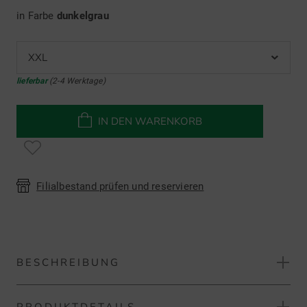
in Farbe
dunkelgrau
XXL
lieferbar
(2-4 Werktage)
IN DEN WARENKORB
Filialbestand prüfen und reservieren
BESCHREIBUNG