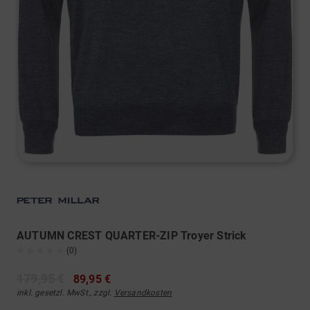
AUTUMN CREST QUARTER-ZIP Troyer Strick
(0)
179,95 €
89,95 €
inkl. gesetzl. MwSt., zzgl.
Versandkosten