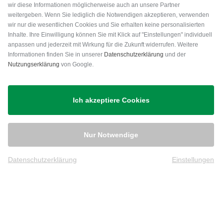
wir diese Informationen möglicherweise auch an unsere Partner
weitergeben. Wenn Sie lediglich die Notwendigen akzeptieren, verwenden
wir nur die wesentlichen Cookies und Sie erhalten keine personalisierten
Inhalte. Ihre Einwilligung können Sie mit Klick auf "Einstellungen" individuell
anpassen und jederzeit mit Wirkung für die Zukunft widerrufen. Weitere
Versand
Informationen finden Sie in unserer
Datenschutzerklärung
und der
Nutzungserklärung
von Google.
Ich akzeptiere Cookies
Nur Notwendige
Datenschutzerklärung
Einstellungen