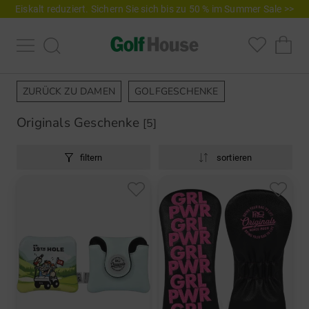
Eiskalt reduziert. Sichern Sie sich bis zu 50 % im Summer Sale >>
ZURÜCK ZU DAMEN
GOLFGESCHENKE
Originals Geschenke
[5]
filtern
sortieren