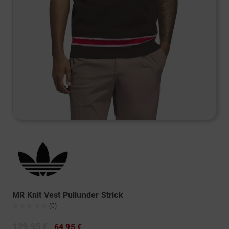
MR Knit Vest Pullunder Strick
(0)
129,95 €
64,95 €