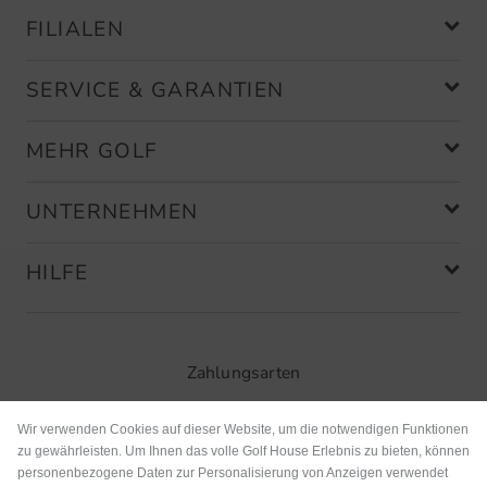
FILIALEN
SERVICE & GARANTIEN
MEHR GOLF
UNTERNEHMEN
HILFE
Zahlungsarten
Wir verwenden Cookies auf dieser Website, um die notwendigen Funktionen
zu gewährleisten. Um Ihnen das volle Golf House Erlebnis zu bieten, können
personenbezogene Daten zur Personalisierung von Anzeigen verwendet