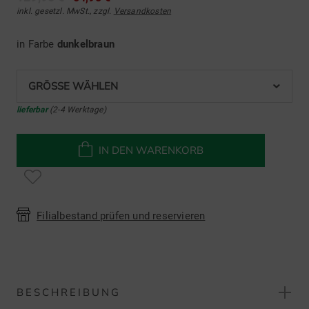
inkl. gesetzl. MwSt., zzgl.
Versandkosten
in Farbe
dunkelbraun
GRÖSSE WÄHLEN
lieferbar
(2-4 Werktage)
IN DEN WARENKORB
Filialbestand prüfen und reservieren
BESCHREIBUNG