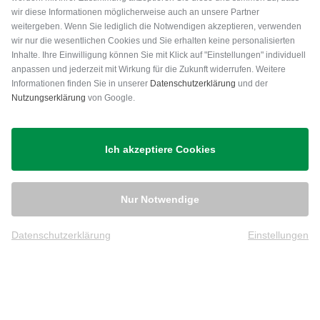
wir diese Informationen möglicherweise auch an unsere Partner
weitergeben. Wenn Sie lediglich die Notwendigen akzeptieren, verwenden
wir nur die wesentlichen Cookies und Sie erhalten keine personalisierten
Inhalte. Ihre Einwilligung können Sie mit Klick auf "Einstellungen" individuell
anpassen und jederzeit mit Wirkung für die Zukunft widerrufen. Weitere
Versand
Informationen finden Sie in unserer
Datenschutzerklärung
und der
Nutzungserklärung
von Google.
Ich akzeptiere Cookies
Nur Notwendige
Datenschutzerklärung
Einstellungen