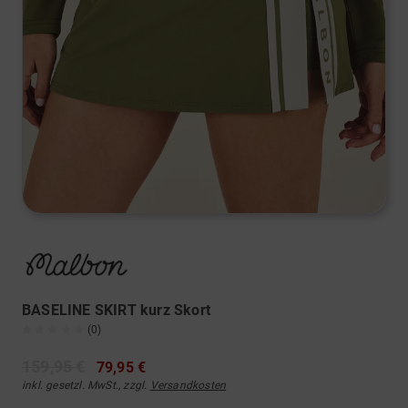
BASELINE SKIRT kurz Skort
(0)
159,95 €
79,95 €
inkl. gesetzl. MwSt., zzgl.
Versandkosten