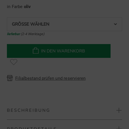
in Farbe
oliv
GRÖSSE WÄHLEN
lieferbar
(2-4 Werktage)
IN DEN WARENKORB
Filialbestand prüfen und reservieren
BESCHREIBUNG