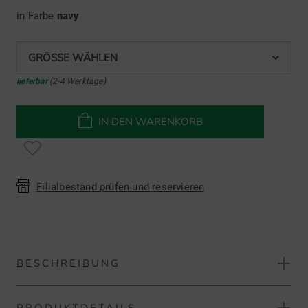
in Farbe
navy
GRÖSSE WÄHLEN
lieferbar
(2-4 Werktage)
IN DEN WARENKORB
Filialbestand prüfen und reservieren
BESCHREIBUNG