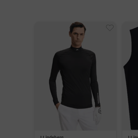
J.Lindeberg
J.Li