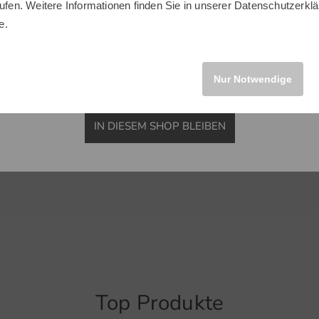
ufen. Weitere Informationen finden Sie in unserer
Datenschutzerklä
INTERNATIONAL
e.
Nur Notwendige
IN DIESEM SHOP BLEIBEN
Top Produkte