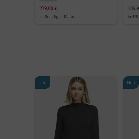
399,00 €
279,00 €
139,9
in: Sonstiges Material
Neu
Neu