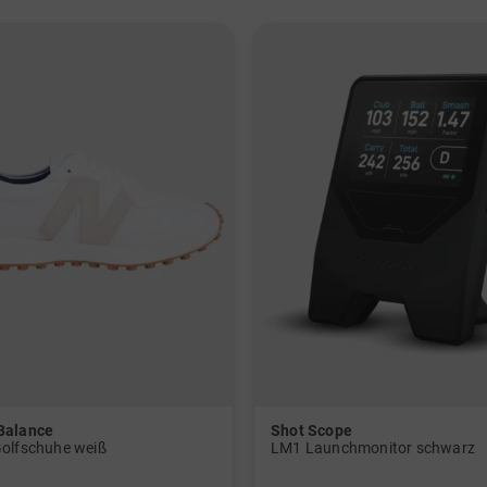
Balance
Shot Scope
olfschuhe weiß
LM1 Launchmonitor schwarz