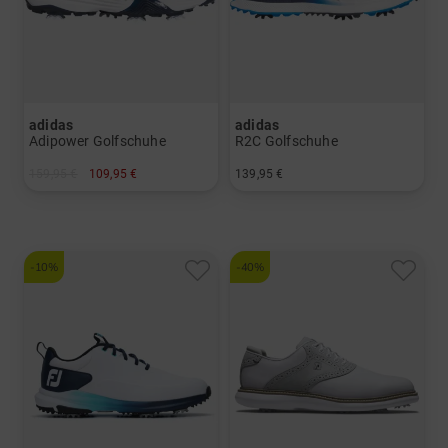
adidas
adidas
Adipower Golfschuhe
R2C Golfschuhe
159,95 €
109,95 €
139,95 €
in: UK 8.0 UK 8.5 UK 9.0 UK 9.5 UK 10.0 UK 10.5 UK 11.0 UK 12.0
in: UK 8.0 UK 8.5 UK 9.0 UK 9.5 UK 10.0 UK 11.0 UK 12.0 UK 14.5
-10%
-40%