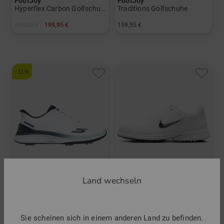
FootJoy
FootJoy
Hyperflex Carbon Golfschuhe
Traditions Golfschuhe
259,00 €
199,95 €
159,95 €
in: US 8.5 US 9.0 US 9.5
in: US 8.5 US 9.5 US 10.0 US 11.0 US 11.5 US 12.0
-11%
Land wechseln
Skechers
Nike
Blade Tour SI Golfschuhe
Victory Tour 4 Golfschuhe
Sie scheinen sich in einem anderen Land zu befinden.