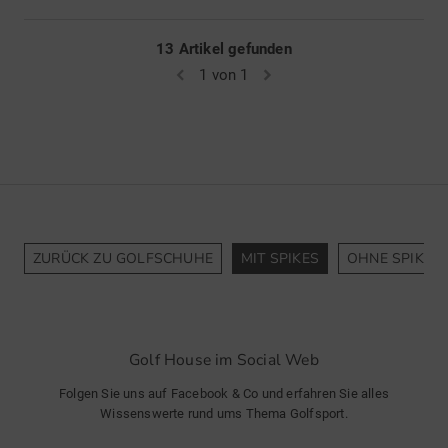
13 Artikel gefunden
1 von 1
ZURÜCK ZU GOLFSCHUHE
MIT SPIKES
OHNE SPIKES
Golf House im Social Web
Folgen Sie uns auf Facebook & Co und erfahren Sie alles
Wissenswerte rund ums Thema Golfsport.