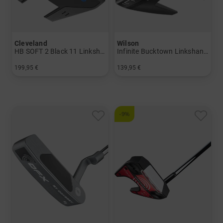
Cleveland
Wilson
HB SOFT 2 Black 11 Linkshand Putter
Infinite Bucktown Linkshand Putter
199,95 €
139,95 €
in: 35 Inch
in: 34 Inch
-9%