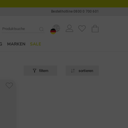
Bestellhotline 0800 0 700 601
G
MARKEN
SALE
filtern
sortieren