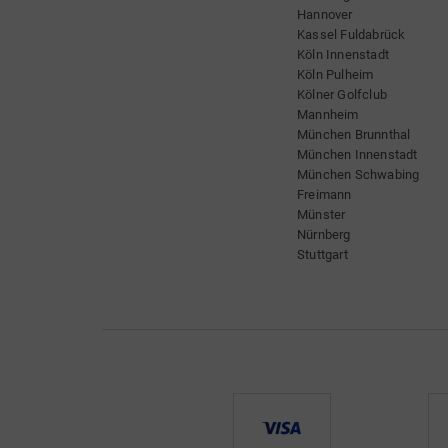
Hannover
Kassel Fuldabrück
Köln Innenstadt
Köln Pulheim
Kölner Golfclub
Mannheim
München Brunnthal
München Innenstadt
München Schwabing
Freimann
Münster
Nürnberg
Stuttgart