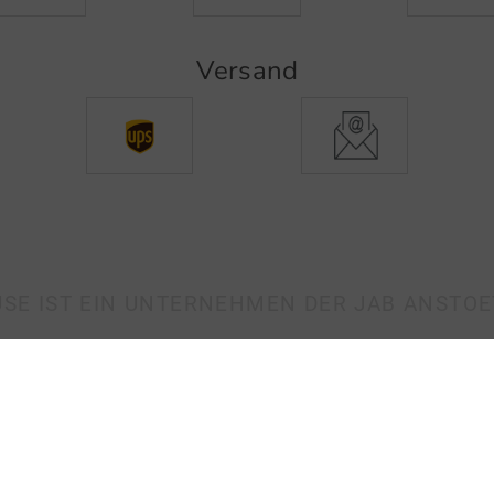
Versand
SE IST EIN UNTERNEHMEN DER JAB ANSTO