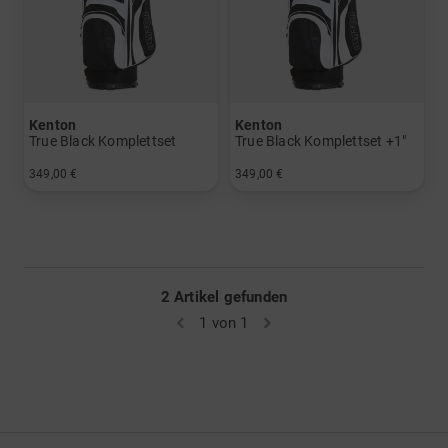
Kenton
Kenton
True Black Komplettset
True Black Komplettset +1"
349,00 €
349,00 €
in: Sonstige
in: Sonstige
2 Artikel gefunden
1 von 1