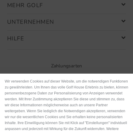
MEHR GOLF
UNTERNEHMEN
HILFE
Zahlungsarten
Wir verwenden Cookies auf dieser Website, um die notwendigen Funktionen
zu gewährleisten. Um Ihnen das volle Golf House Erlebnis zu bieten, können
personenbezogene Daten zur Personalisierung von Anzeigen verwendet
werden. Mit Ihrer Zustimmung akzeptieren Sie diese und stimmen zu, dass
wir diese Informationen möglicherweise auch an unsere Partner
weitergeben. Wenn Sie lediglich die Notwendigen akzeptieren, verwenden
wir nur die wesentlichen Cookies und Sie erhalten keine personalisierten
Inhalte. Ihre Einwilligung können Sie mit Klick auf "Einstellungen" individuell
anpassen und jederzeit mit Wirkung für die Zukunft widerrufen. Weitere