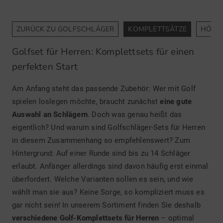
ZURÜCK ZU GOLFSCHLÄGER
KOMPLETTSÄTZE
HÖLZ
Golfset für Herren: Komplettsets für einen
perfekten Start
Am Anfang steht das passende Zubehör: Wer mit Golf
spielen loslegen möchte, braucht zunächst
eine
gute
Auswahl an Schlägern
. Doch was genau heißt das
eigentlich? Und warum sind Golfschläger-Sets für Herren
in diesem Zusammenhang so empfehlenswert? Zum
Hintergrund: Auf einer Runde sind bis zu 14 Schläger
erlaubt. Anfänger allerdings sind davon häufig erst einmal
überfordert. Welche Varianten sollen es sein, und wie
wählt man sie aus? Keine Sorge, so kompliziert muss es
gar nicht sein! In unserem Sortiment finden Sie deshalb
verschiedene Golf-Komplettsets für Herren
– optimal