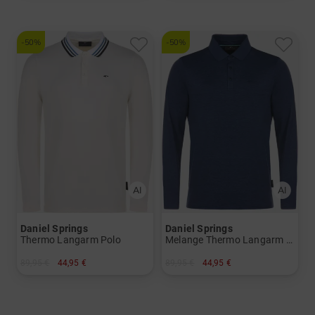
-50%
-50%
Daniel Springs
Daniel Springs
Thermo Langarm Polo
Melange Thermo Langarm Polo
89,95 €
44,95 €
89,95 €
44,95 €
in: M L XL XXL XXXL
in: M L XL XXL XXXL