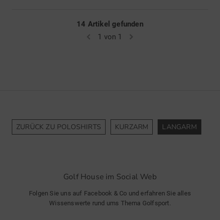
14 Artikel gefunden
1 von 1
ZURÜCK ZU POLOSHIRTS
KURZARM
LANGARM
Golf House im Social Web
Folgen Sie uns auf Facebook & Co und erfahren Sie alles
Wissenswerte rund ums Thema Golfsport.