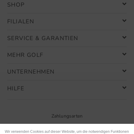
SHOP
FILIALEN
SERVICE & GARANTIEN
MEHR GOLF
UNTERNEHMEN
HILFE
Zahlungsarten
Wir verwenden Cookies auf dieser Website, um die notwendigen Funktionen