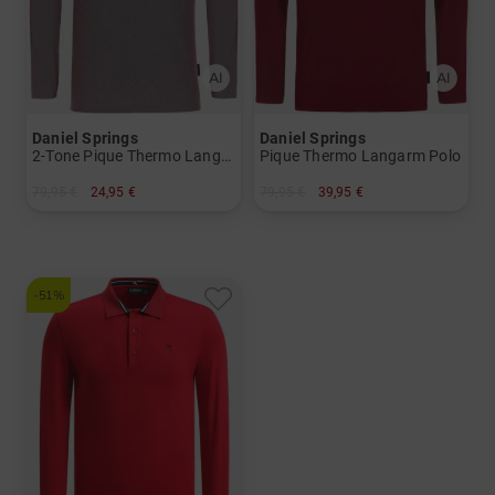
Daniel Springs
Daniel Springs
2-Tone Pique Thermo Langarm Polo
Pique Thermo Langarm Polo
79,95 €
24,95 €
79,95 €
39,95 €
in: S
in: M L XL XXL XXXL
-51%