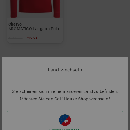
Chervo
AROMATICO Langarm Polo
154,95 €
74,95 €
in: 54
Land wechseln
3 Artikel gefunden
1 von 1
Sie scheinen sich in einem anderen Land zu befinden.
Möchten Sie den Golf House Shop wechseln?