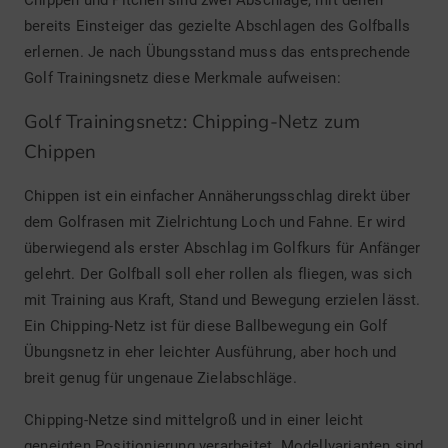
bereits Einsteiger das gezielte Abschlagen des Golfballs
erlernen. Je nach Übungsstand muss das entsprechende
Golf Trainingsnetz diese Merkmale aufweisen:
Golf Trainingsnetz: Chipping-Netz zum
Chippen
Chippen ist ein einfacher Annäherungsschlag direkt über
dem Golfrasen mit Zielrichtung Loch und Fahne. Er wird
überwiegend als erster Abschlag im Golfkurs für Anfänger
gelehrt. Der Golfball soll eher rollen als fliegen, was sich
mit Training aus Kraft, Stand und Bewegung erzielen lässt.
Ein Chipping-Netz ist für diese Ballbewegung ein Golf
Übungsnetz in eher leichter Ausführung, aber hoch und
breit genug für ungenaue Zielabschläge.
Chipping-Netze sind mittelgroß und in einer leicht
geneigten Positionierung verarbeitet. Modellvarianten sind