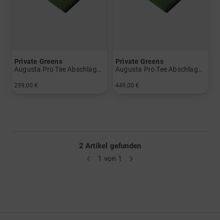
Private Greens
Private Greens
Augusta Pro Tee Abschlagmatte 1.0 x 1.5 Meter
Augusta Pro Tee Abschlagmatte 1.5 x 1.5 Meter
299,00 €
449,00 €
in: 1m x 1,5m
in: 1,5m x 1,5m
2 Artikel gefunden
1 von 1