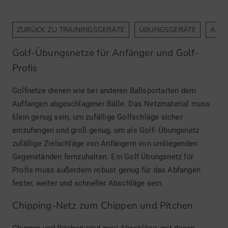
ZURÜCK ZU TRAININGSGERÄTE
ÜBUNGSGERÄTE
ANA
Golf-Übungsnetze für Anfänger und Golf-
Profis
Golfnetze dienen wie bei anderen Ballsportarten dem
Auffangen abgeschlagener Bälle. Das Netzmaterial muss
klein genug sein, um zufällige Golfschläge sicher
einzufangen und groß genug, um als Golf- Übungsnetz
zufällige Zielschläge von Anfängern von umliegenden
Gegenständen fernzuhalten. Ein Golf Übungsnetz für
Profis muss außerdem robust genug für das Abfangen
fester, weiter und schneller Abschläge sein.
Chipping-Netz zum Chippen und Pitchen
Chippen und Pitchen sind zwei Abschläge, mit denen