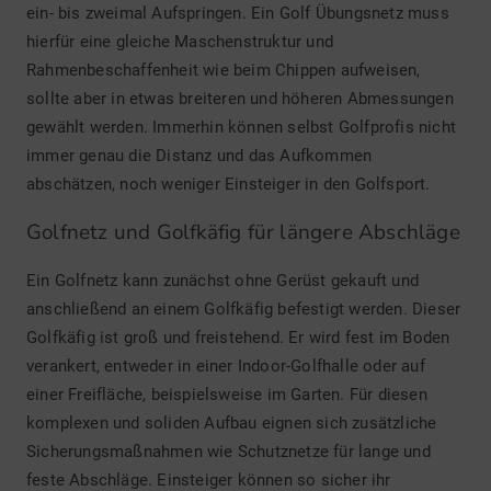
ein- bis zweimal Aufspringen. Ein Golf Übungsnetz muss
hierfür eine gleiche Maschenstruktur und
Rahmenbeschaffenheit wie beim Chippen aufweisen,
sollte aber in etwas breiteren und höheren Abmessungen
gewählt werden. Immerhin können selbst Golfprofis nicht
immer genau die Distanz und das Aufkommen
abschätzen, noch weniger Einsteiger in den Golfsport.
Golfnetz und Golfkäfig für längere Abschläge
Ein Golfnetz kann zunächst ohne Gerüst gekauft und
anschließend an einem Golfkäfig befestigt werden. Dieser
Golfkäfig ist groß und freistehend. Er wird fest im Boden
verankert, entweder in einer Indoor-Golfhalle oder auf
einer Freifläche, beispielsweise im Garten. Für diesen
komplexen und soliden Aufbau eignen sich zusätzliche
Sicherungsmaßnahmen wie Schutznetze für lange und
feste Abschläge. Einsteiger können so sicher ihr