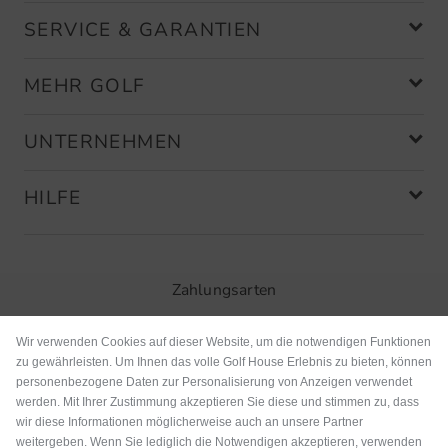
SERVICE & GARANTIEN
MEHR GOLF
UNTERNEHMEN
HILFE
Zahlungsarten
Wir verwenden Cookies auf dieser Website, um die notwendigen Funktionen
zu gewährleisten. Um Ihnen das volle Golf House Erlebnis zu bieten, können
personenbezogene Daten zur Personalisierung von Anzeigen verwendet
werden. Mit Ihrer Zustimmung akzeptieren Sie diese und stimmen zu, dass
wir diese Informationen möglicherweise auch an unsere Partner
weitergeben. Wenn Sie lediglich die Notwendigen akzeptieren, verwenden