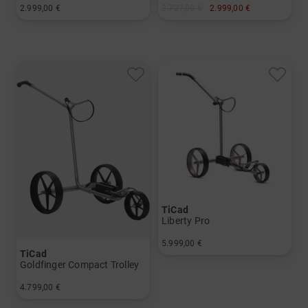
2.999,00 €
3.727,00 €
2.999,00 €
in: Aluminium
in: Präzisionsstahl
TiCad
Liberty Pro
5.999,00 €
TiCad
in: Titan
Goldfinger Compact Trolley
4.799,00 €
in: Titan