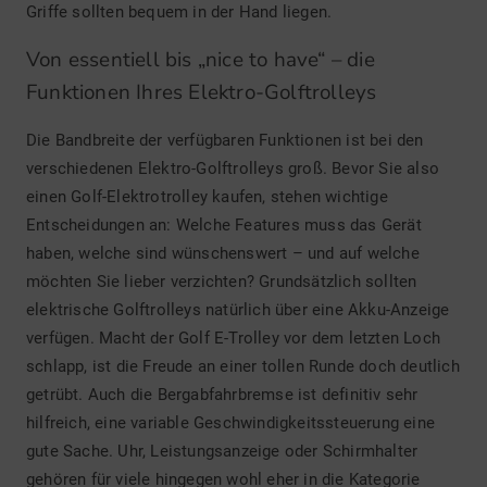
Griffe sollten bequem in der Hand liegen.
Von essentiell bis „nice to have“ – die
Funktionen Ihres Elektro-Golftrolleys
Die Bandbreite der verfügbaren Funktionen ist bei den
verschiedenen Elektro-Golftrolleys groß. Bevor Sie also
einen Golf-Elektrotrolley kaufen, stehen wichtige
Entscheidungen an: Welche Features muss das Gerät
haben, welche sind wünschenswert – und auf welche
möchten Sie lieber verzichten? Grundsätzlich sollten
elektrische Golftrolleys natürlich über eine Akku-Anzeige
verfügen. Macht der Golf E-Trolley vor dem letzten Loch
schlapp, ist die Freude an einer tollen Runde doch deutlich
getrübt. Auch die Bergabfahrbremse ist definitiv sehr
hilfreich, eine variable Geschwindigkeitssteuerung eine
gute Sache. Uhr, Leistungsanzeige oder Schirmhalter
gehören für viele hingegen wohl eher in die Kategorie