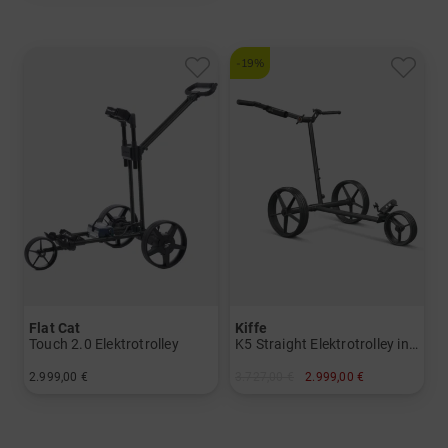
-19%
Flat Cat
Kiffe
Touch 2.0 Elektrotrolley
K5 Straight Elektrotrolley inkl. Schirmhalter
2.999,00 €
3.727,00 €
2.999,00 €
in: Aluminium
in: Präzisionsstahl