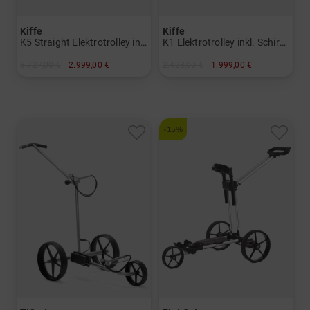
Kiffe
Kiffe
K5 Straight Elektrotrolley inkl. Schirmhalter
K1 Elektrotrolley inkl. Schirmhalter
3.727,00 €
2.999,00 €
2.428,00 €
1.999,00 €
in: Präzisionsstahl
in: Präzisionsstahl
-15%