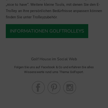
„nice to have“. Weitere kleine Tools, mit denen Sie den E-
Trolley an Ihre persönlichen Bedürfnisse anpassen können
finden Sie unter Trolleyzubehör.
INFORMATIONEN GOLFTROLLEYS
Golf House im Social Web
Folgen Sie uns auf Facebook & Co und erfahren Sie alles
Wissenswerte rund ums Thema Golfsport.