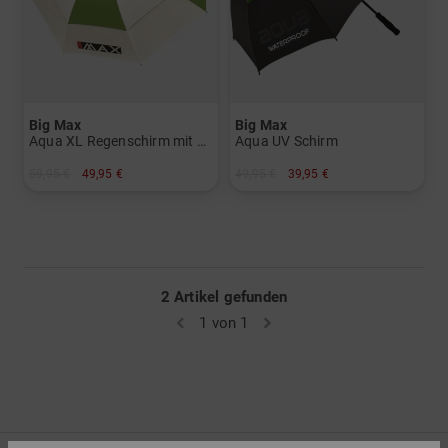
Big Max
Big Max
Aqua XL Regenschirm mit UV-Schutz
Aqua UV Schirm
59,95 €
49,95 €
49,95 €
39,95 €
in: 60 Inch
in: 52 Inch
2 Artikel gefunden
1 von 1