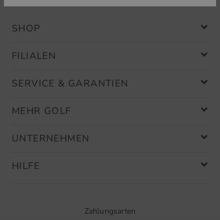
SHOP
FILIALEN
SERVICE & GARANTIEN
MEHR GOLF
UNTERNEHMEN
HILFE
Zahlungsarten