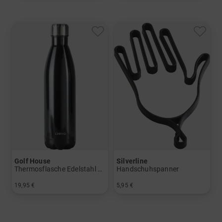
Golf House
Silverline
Thermosflasche Edelstahl 750ml
Handschuhspanner
19,95 €
5,95 €
in: 750 ml
in: Einheitsgröße