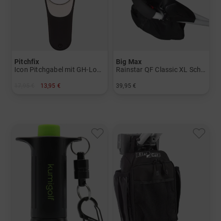
Pitchfix
Big Max
Icon Pitchgabel mit GH-Logo-Ballmarker
Rainstar QF Classic XL Schirmhalter
17,95 €
13,95 €
39,95 €
in: Einheitsgröße
in: Einheitsgröße