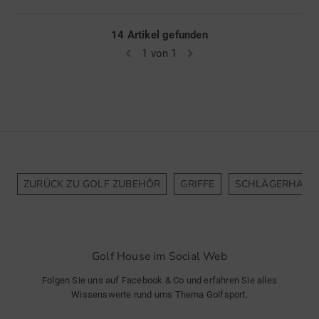
14 Artikel gefunden
1 von 1
ZURÜCK ZU GOLF ZUBEHÖR
GRIFFE
SCHLÄGERHAUB
Golf House im Social Web
Folgen Sie uns auf Facebook & Co und erfahren Sie alles
Wissenswerte rund ums Thema Golfsport.