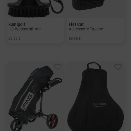
kumigolf
Flat Cat
H3 Wasserbürste
Accessoire Tasche
29,95 €
69,95 €
in: Einheitsgröße
in: Einheitsgröße