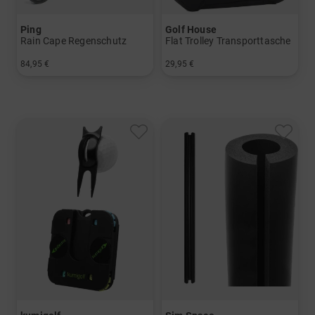
Ping
Golf House
Rain Cape Regenschutz
Flat Trolley Transporttasche
84,95 €
29,95 €
in: Einheitsgröße
in: Einheitsgröße