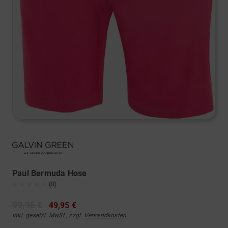
Paul Bermuda Hose
(0)
99,95 €
49,95 €
inkl. gesetzl. MwSt., zzgl.
Versandkosten