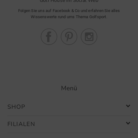
Golf House im Social Web
Folgen Sie uns auf Facebook & Co und erfahren Sie alles
Wissenswerte rund ums Thema Golfsport.
Menü
SHOP
FILIALEN