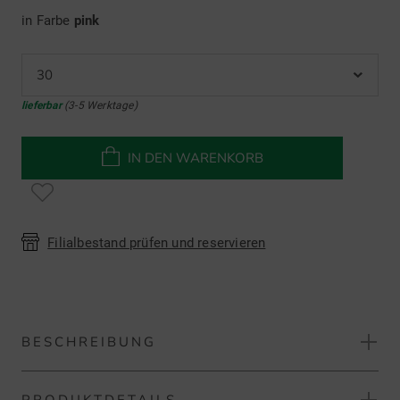
in Farbe
pink
30
lieferbar
(3-5 Werktage)
IN DEN WARENKORB
Filialbestand prüfen und reservieren
BESCHREIBUNG