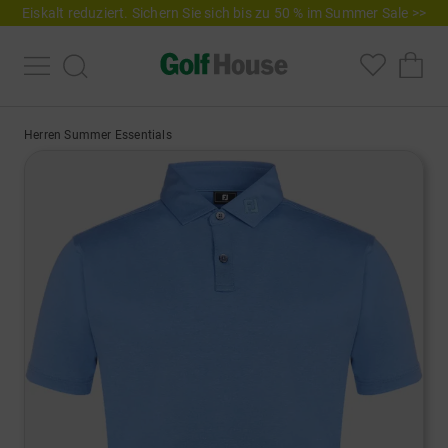
Eiskalt reduziert. Sichern Sie sich bis zu 50 % im Summer Sale >>
Herren Summer Essentials