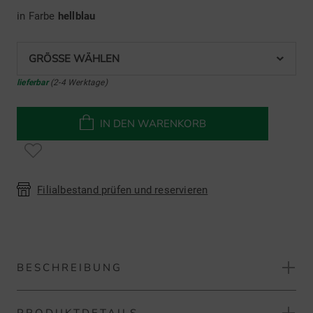
in Farbe
hellblau
GRÖSSE WÄHLEN
lieferbar
(2-4 Werktage)
IN DEN WARENKORB
Filialbestand prüfen und reservieren
BESCHREIBUNG