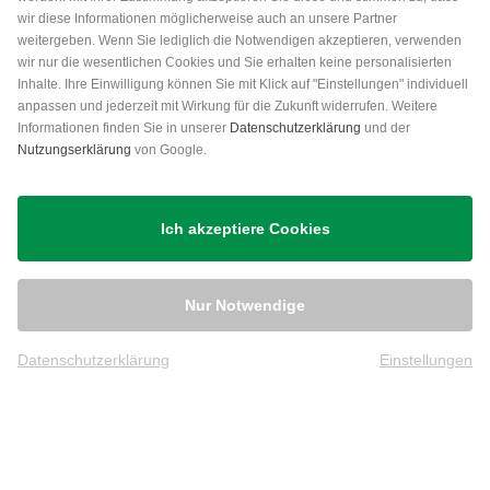
wir diese Informationen möglicherweise auch an unsere Partner
weitergeben. Wenn Sie lediglich die Notwendigen akzeptieren, verwenden
wir nur die wesentlichen Cookies und Sie erhalten keine personalisierten
Inhalte. Ihre Einwilligung können Sie mit Klick auf "Einstellungen" individuell
anpassen und jederzeit mit Wirkung für die Zukunft widerrufen. Weitere
Versand
Informationen finden Sie in unserer
Datenschutzerklärung
und der
Nutzungserklärung
von Google.
Ich akzeptiere Cookies
Nur Notwendige
Datenschutzerklärung
Einstellungen