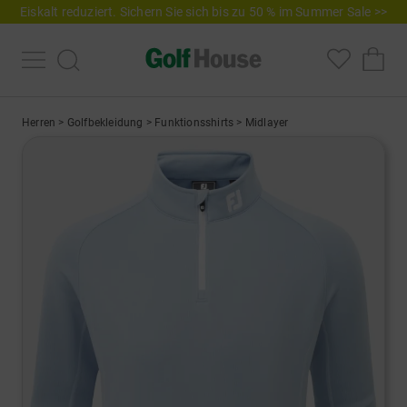
Eiskalt reduziert. Sichern Sie sich bis zu 50 % im Summer Sale >>
Herren
>
Golfbekleidung
>
Funktionsshirts
>
Midlayer