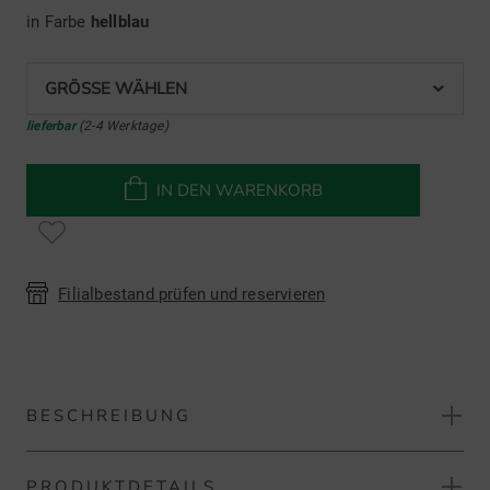
in Farbe
hellblau
GRÖSSE WÄHLEN
lieferbar
(2-4 Werktage)
IN DEN WARENKORB
Filialbestand prüfen und reservieren
BESCHREIBUNG
PRODUKTDETAILS