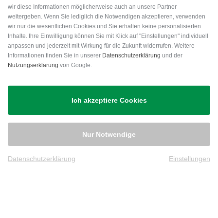
wir diese Informationen möglicherweise auch an unsere Partner
weitergeben. Wenn Sie lediglich die Notwendigen akzeptieren, verwenden
wir nur die wesentlichen Cookies und Sie erhalten keine personalisierten
Inhalte. Ihre Einwilligung können Sie mit Klick auf "Einstellungen" individuell
anpassen und jederzeit mit Wirkung für die Zukunft widerrufen. Weitere
Versand
Informationen finden Sie in unserer
Datenschutzerklärung
und der
Nutzungserklärung
von Google.
Ich akzeptiere Cookies
Nur Notwendige
Datenschutzerklärung
Einstellungen