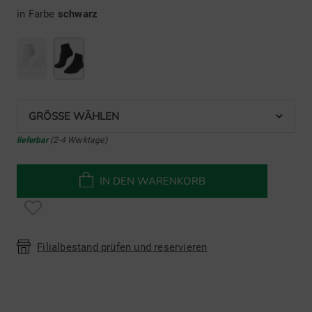
in Farbe
schwarz
GRÖSSE WÄHLEN
lieferbar
(2-4 Werktage)
IN DEN WARENKORB
Filialbestand prüfen und reservieren