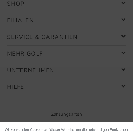
SHOP
FILIALEN
SERVICE & GARANTIEN
MEHR GOLF
UNTERNEHMEN
HILFE
Zahlungsarten
Wir verwenden Cookies auf dieser Website, um die notwendigen Funktionen