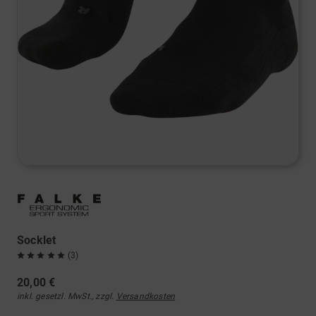
Socklet
(3)
20,00 €
inkl. gesetzl. MwSt., zzgl.
Versandkosten