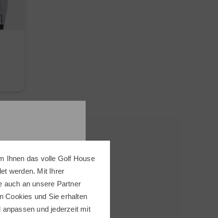
m Ihnen das volle Golf House
t werden. Mit Ihrer
e auch an unsere Partner
n Cookies und Sie erhalten
ll anpassen und jederzeit mit