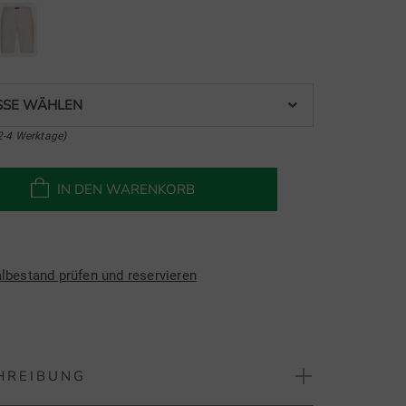
SE WÄHLEN
2-4 Werktage)
IN DEN WARENKORB
albestand prüfen und reservieren
HREIBUNG