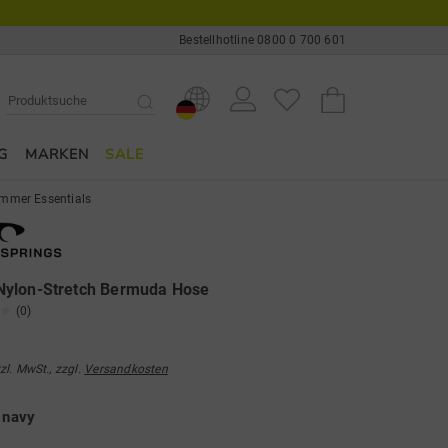
Bestellhotline 0800 0 700 601
G
MARKEN
SALE
mmer Essentials
ylon-Stretch Bermuda Hose
(0)
tzl. MwSt., zzgl.
Versandkosten
e
navy