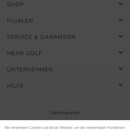
SHOP
FILIALEN
SERVICE & GARANTIEN
MEHR GOLF
UNTERNEHMEN
HILFE
Zahlungsarten
Wir verwenden Cookies auf dieser Website, um die notwendigen Funktionen