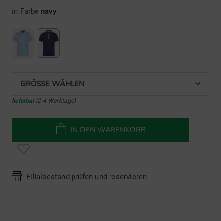
in Farbe
navy
GRÖSSE WÄHLEN
lieferbar
(2-4 Werktage)
IN DEN WARENKORB
Filialbestand prüfen und reservieren