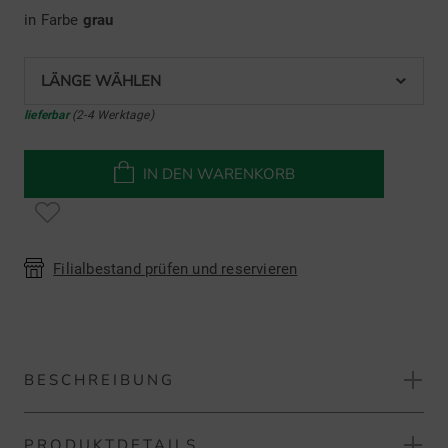
in Farbe
grau
LÄNGE WÄHLEN
lieferbar
(2-4 Werktage)
IN DEN WARENKORB
Filialbestand prüfen und reservieren
BESCHREIBUNG
PRODUKTDETAILS