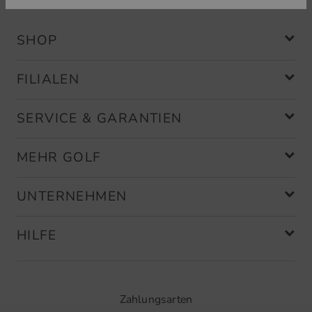
SHOP
FILIALEN
SERVICE & GARANTIEN
MEHR GOLF
UNTERNEHMEN
HILFE
Zahlungsarten