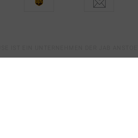
SE IST EIN UNTERNEHMEN DER JAB ANSTO