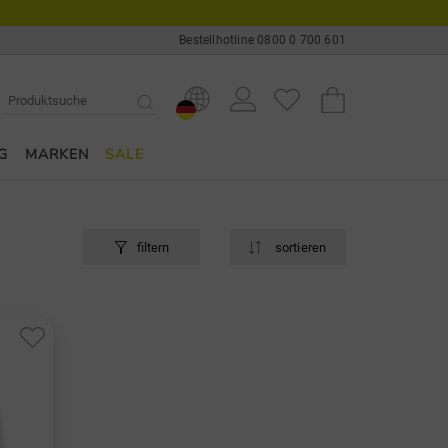
Bestellhotline 0800 0 700 601
G
MARKEN
SALE
filtern
sortieren