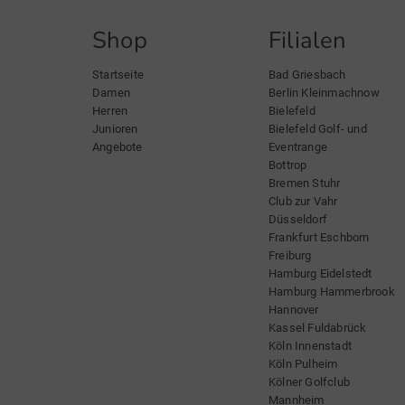
Shop
Filialen
Startseite
Bad Griesbach
Damen
Berlin Kleinmachnow
Herren
Bielefeld
Junioren
Bielefeld Golf- und
Angebote
Eventrange
Bottrop
Bremen Stuhr
Club zur Vahr
Düsseldorf
Frankfurt Eschborn
Freiburg
Hamburg Eidelstedt
Hamburg Hammerbrook
Hannover
Kassel Fuldabrück
Köln Innenstadt
Köln Pulheim
Kölner Golfclub
Mannheim