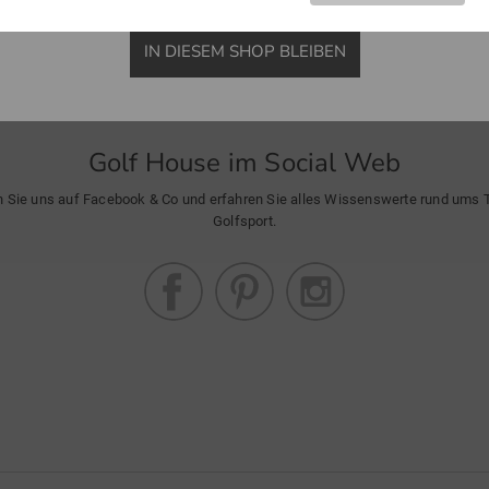
IN DIESEM SHOP BLEIBEN
Golf House im Social Web
n Sie uns auf Facebook & Co und erfahren Sie alles Wissenswerte rund ums
Golfsport.