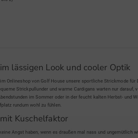
m lässigen Look und cooler Optik
 im Onlineshop von Golf House unsere sportliche Strickmode fü
 bequeme Strickpullunder und warme Cardigans warten nur darauf, 
bendstunden im Sommer oder in der feucht kalten Herbst- und Wint
fplatz rundum wohl zu fühlen.
mit Kuschelfaktor
e keine Angst haben, wenn es draußen mal nass und ungemütlich wi