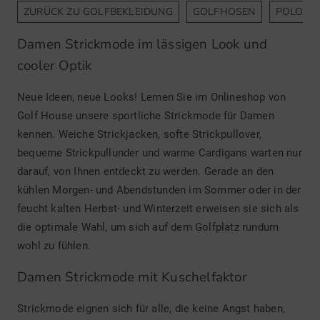
ZURÜCK ZU GOLFBEKLEIDUNG
GOLFHOSEN
POLOSH
Damen Strickmode im lässigen Look und
cooler Optik
Neue Ideen, neue Looks! Lernen Sie im Onlineshop von
Golf House unsere sportliche Strickmode für Damen
kennen. Weiche Strickjacken, softe Strickpullover,
bequeme Strickpullunder und warme Cardigans warten nur
darauf, von Ihnen entdeckt zu werden. Gerade an den
kühlen Morgen- und Abendstunden im Sommer oder in der
feucht kalten Herbst- und Winterzeit erweisen sie sich als
die optimale Wahl, um sich auf dem Golfplatz rundum
wohl zu fühlen.
Damen Strickmode mit Kuschelfaktor
Strickmode eignen sich für alle, die keine Angst haben,