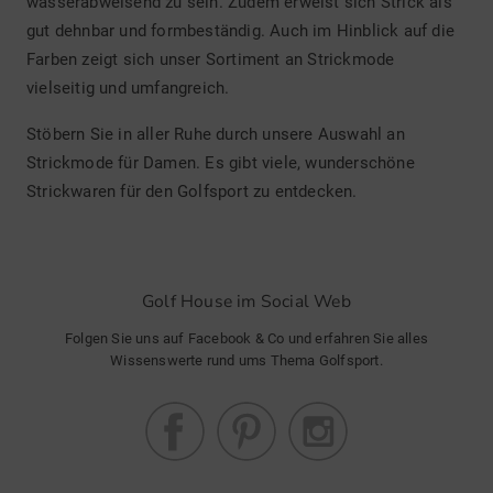
wasserabweisend zu sein. Zudem erweist sich Strick als
gut dehnbar und formbeständig. Auch im Hinblick auf die
Farben zeigt sich unser Sortiment an Strickmode
vielseitig und umfangreich.
Stöbern Sie in aller Ruhe durch unsere Auswahl an
Strickmode für Damen. Es gibt viele, wunderschöne
Strickwaren für den Golfsport zu entdecken.
Golf House im Social Web
Folgen Sie uns auf Facebook & Co und erfahren Sie alles
Wissenswerte rund ums Thema Golfsport.