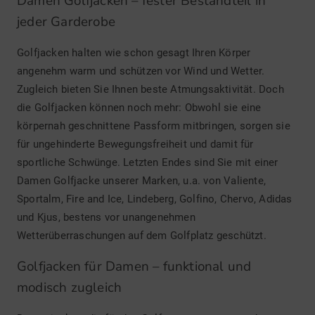
Damen Golfjacken – fester Bestandteil in
jeder Garderobe
Golfjacken halten wie schon gesagt Ihren Körper
angenehm warm und schützen vor Wind und Wetter.
Zugleich bieten Sie Ihnen beste Atmungsaktivität. Doch
die Golfjacken können noch mehr: Obwohl sie eine
körpernah geschnittene Passform mitbringen, sorgen sie
für ungehinderte Bewegungsfreiheit und damit für
sportliche Schwünge. Letzten Endes sind Sie mit einer
Damen Golfjacke unserer Marken, u.a. von Valiente,
Sportalm, Fire and Ice, Lindeberg, Golfino, Chervo, Adidas
und Kjus, bestens vor unangenehmen
Wetterüberraschungen auf dem Golfplatz geschützt.
Golfjacken für Damen – funktional und
modisch zugleich