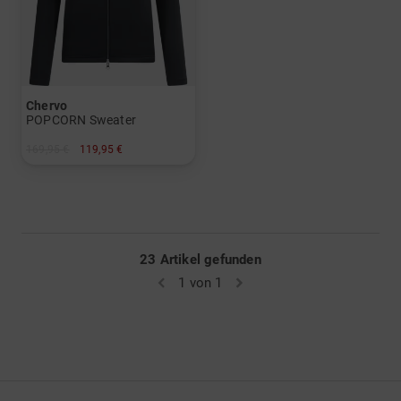
Chervo
POPCORN Sweater
169,95 €
119,95 €
in: 38
23 Artikel gefunden
1 von 1