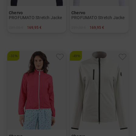
Chervo
Chervo
PROFUMATO Stretch Jacke
PROFUMATO Stretch Jacke
239,00 €
169,95 €
239,00 €
169,95 €
in: 36 38 40 42 44
in: 34 36 38 40 42 44
-31%
-49%