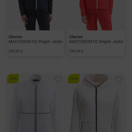
Chervo
Chervo
MASTODONTIC Regen Jacke
MASTODONTIC Regen Jacke
299,00 €
299,00 €
in: 34 36 38 40 42 44 46
in: 34 36 38 40 42 44 46
-30%
-51%