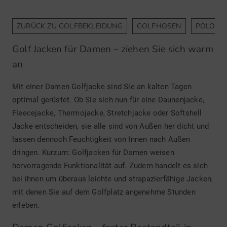
ZURÜCK ZU GOLFBEKLEIDUNG
GOLFHOSEN
POLOSH
Golf Jacken für Damen – ziehen Sie sich warm
an
Mit einer Damen Golfjacke sind Sie an kalten Tagen
optimal gerüstet. Ob Sie sich nun für eine Daunenjacke,
Fleecejacke, Thermojacke, Stretchjacke oder Softshell
Jacke entscheiden, sie alle sind von Außen her dicht und
lassen dennoch Feuchtigkeit von Innen nach Außen
dringen. Kurzum: Golfjacken für Damen weisen
hervorragende Funktionalität auf. Zudem handelt es sich
bei ihnen um überaus leichte und strapazierfähige Jacken,
mit denen Sie auf dem Golfplatz angenehme Stunden
erleben.