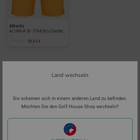
Alberto
ALINA-K-B - FX4 Dry Cooler Bermuda Hose
129,95 €
89,95 €
in: 34 36 38 40 42
Land wechseln
3 Artikel gefunden
1 von 1
Sie scheinen sich in einem anderen Land zu befinden.
Möchten Sie den Golf House Shop wechseln?