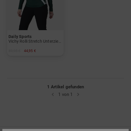
Daily Sports
Vichy Rolli Stretch Unterzieher
89,95 €
44,95 €
in: XXL
1 Artikel gefunden
1 von 1