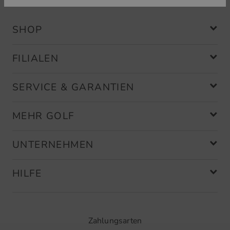
SHOP
FILIALEN
SERVICE & GARANTIEN
MEHR GOLF
UNTERNEHMEN
HILFE
Zahlungsarten