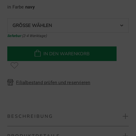
in Farbe
navy
GRÖSSE WÄHLEN
lieferbar
(2-4 Werktage)
IN DEN WARENKORB
Filialbestand prüfen und reservieren
BESCHREIBUNG