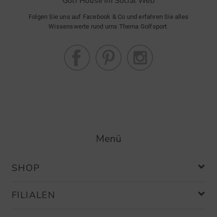
Golf House im Social Web
Folgen Sie uns auf Facebook & Co und erfahren Sie alles
Wissenswerte rund ums Thema Golfsport.
Menü
SHOP
FILIALEN