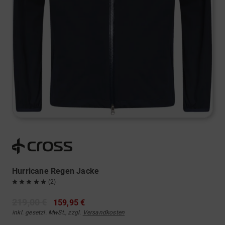
Hurricane Regen Jacke
(2)
219,00 €
159,95 €
inkl. gesetzl. MwSt., zzgl.
Versandkosten