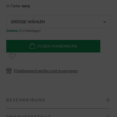
in Farbe
navy
GRÖSSE WÄHLEN
lieferbar
(2-4 Werktage)
IN DEN WARENKORB
Filialbestand prüfen und reservieren
BESCHREIBUNG