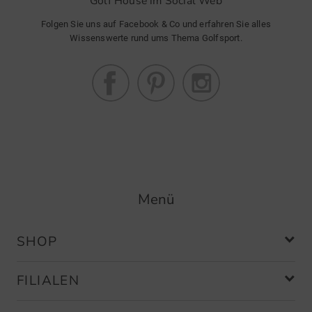
Golf House im Social Web
Folgen Sie uns auf Facebook & Co und erfahren Sie alles
Wissenswerte rund ums Thema Golfsport.
Menü
SHOP
FILIALEN