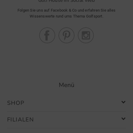
Golf House im Social Web
Folgen Sie uns auf Facebook & Co und erfahren Sie alles
Wissenswerte rund ums Thema Golfsport.
Menü
SHOP
FILIALEN