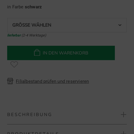
in Farbe
schwarz
GRÖSSE WÄHLEN
lieferbar
(2-4 Werktage)
IN DEN WARENKORB
Filialbestand prüfen und reservieren
BESCHREIBUNG