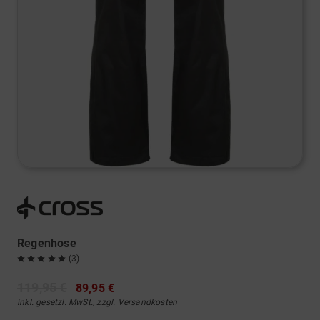
Regenhose
(3)
119,95 €
89,95 €
inkl. gesetzl. MwSt., zzgl.
Versandkosten