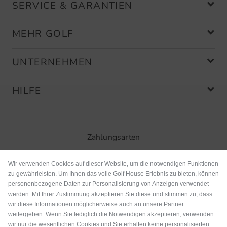
SERVICE & GARANTIEN
MEHR GOLF
UNTERNEHMEN
HILFE
Zahlungsarten
Wir verwenden Cookies auf dieser Website, um die notwendigen Funktionen
zu gewährleisten. Um Ihnen das volle Golf House Erlebnis zu bieten, können
personenbezogene Daten zur Personalisierung von Anzeigen verwendet
werden. Mit Ihrer Zustimmung akzeptieren Sie diese und stimmen zu, dass
wir diese Informationen möglicherweise auch an unsere Partner
weitergeben. Wenn Sie lediglich die Notwendigen akzeptieren, verwenden
wir nur die wesentlichen Cookies und Sie erhalten keine personalisierten