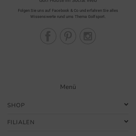
Golf House im Social Web
Folgen Sie uns auf Facebook & Co und erfahren Sie alles
Wissenswerte rund ums Thema Golfsport.
Menü
SHOP
FILIALEN