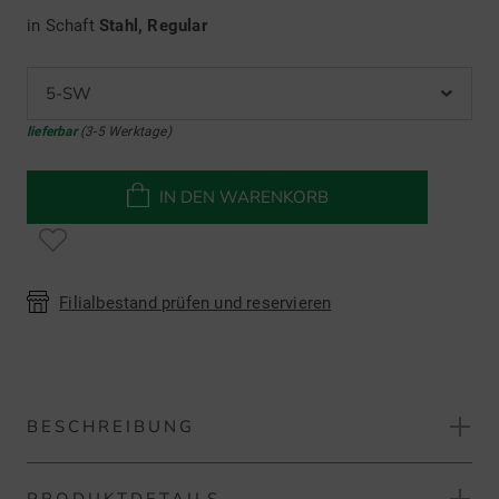
in Schaft
Stahl, Regular
5-SW
lieferbar
(3-5 Werktage)
IN DEN WARENKORB
Filialbestand prüfen und reservieren
BESCHREIBUNG