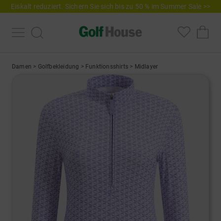
Eiskalt reduziert. Sichern Sie sich bis zu 50 % im Summer Sale >>
Damen
>
Golfbekleidung
>
Funktionsshirts
>
Midlayer