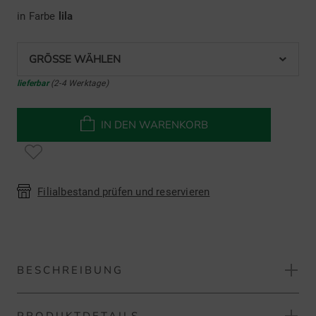
in Farbe
lila
GRÖSSE WÄHLEN
lieferbar
(2-4 Werktage)
IN DEN WARENKORB
Filialbestand prüfen und reservieren
BESCHREIBUNG