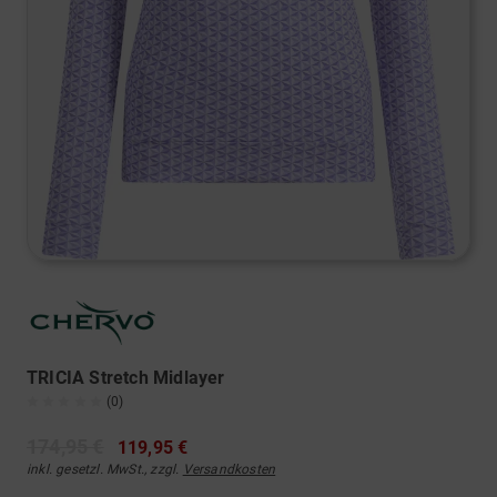
TRICIA Stretch Midlayer
(0)
174,95 €
119,95 €
inkl. gesetzl. MwSt., zzgl.
Versandkosten