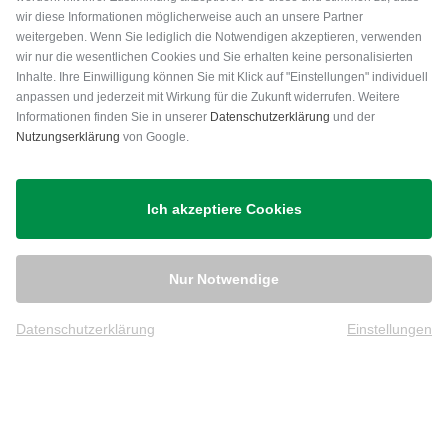
wir diese Informationen möglicherweise auch an unsere Partner
weitergeben. Wenn Sie lediglich die Notwendigen akzeptieren, verwenden
wir nur die wesentlichen Cookies und Sie erhalten keine personalisierten
Inhalte. Ihre Einwilligung können Sie mit Klick auf "Einstellungen" individuell
anpassen und jederzeit mit Wirkung für die Zukunft widerrufen. Weitere
Versand
Informationen finden Sie in unserer
Datenschutzerklärung
und der
Nutzungserklärung
von Google.
Ich akzeptiere Cookies
Nur Notwendige
Datenschutzerklärung
Einstellungen